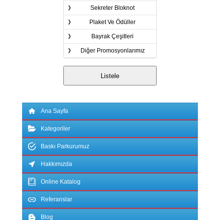
Sekreter Bloknot
Plaket Ve Ödüller
Bayrak Çeşitleri
Diğer Promosyonlarımız
Ana Sayfa
Kategoriler
Baskı Parkurumuz
Hakkımızda
Online Katalog
Referanslar
Blog