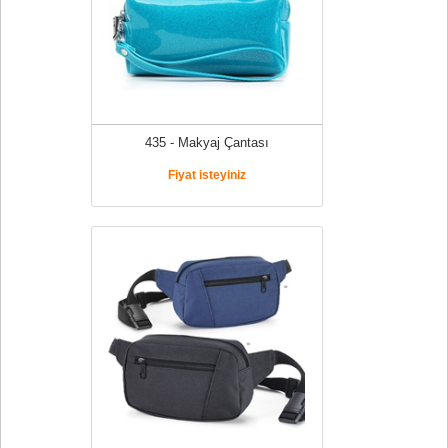
435 - Makyaj Çantası
Fiyat isteyiniz