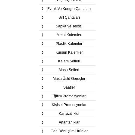
Diğer Çantalar
Evrak Ve Kongre Çantaları
Sırt Çantaları
Şapka Ve Tekstil
Metal Kalemler
Plastik Kalemler
Kurşun Kalemler
Kalem Setleri
Masa Setleri
Masa Üstü Gereçler
Saatler
Eğitim Promosyonları
Kişisel Promosyonlar
Kartvizitlikler
Anahtarlıklar
Geri Dönüşüm Ürünler