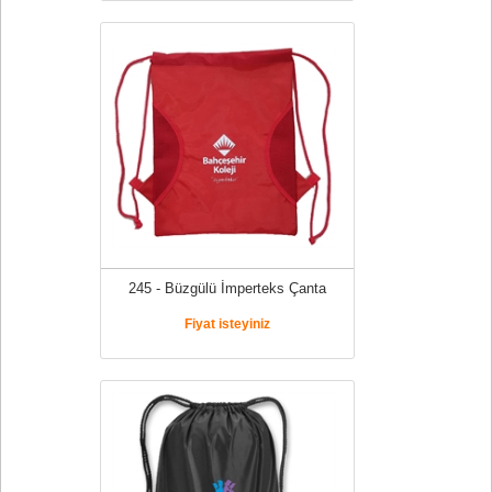
245 - Büzgülü İmperteks Çanta
Fiyat isteyiniz