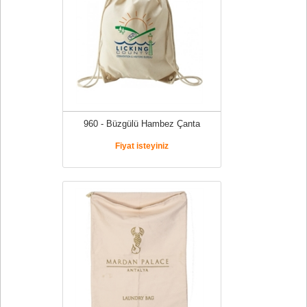
960 - Büzgülü Hambez Çanta
Fiyat isteyiniz