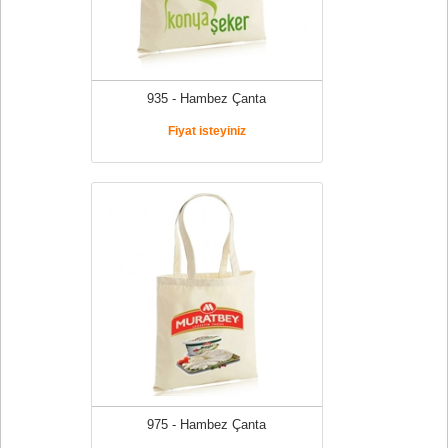
935 - Hambez Çanta
Fiyat isteyiniz
975 - Hambez Çanta