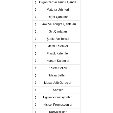
Organizer Ve Tarihli Ajanda
Matbaa Ürünleri
Diğer Çantalar
Evrak Ve Kongre Çantaları
Sırt Çantaları
Şapka Ve Tekstil
Metal Kalemler
Plastik Kalemler
Kurşun Kalemler
Kalem Setleri
Masa Setleri
Masa Üstü Gereçler
Saatler
Eğitim Promosyonları
Kişisel Promosyonlar
Kartvizitlikler