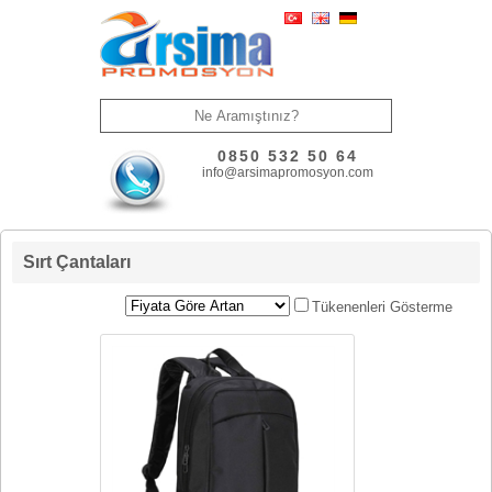
0850 532 50 64
info@arsimapromosyon.com
Sırt Çantaları
Tükenenleri Gösterme