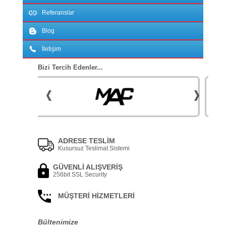
Referanslar
Blog
İletişim
Bizi Tercih Edenler...
ADRESE TESLİM
Kusursuz Teslimat Sistemi
GÜVENLİ ALIŞVERİŞ
256bit SSL Security
MÜŞTERİ HİZMETLERİ
Bültenimize