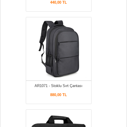
440,00 TL
AR1071 - Stoklu Sırt Çantası
880,00 TL