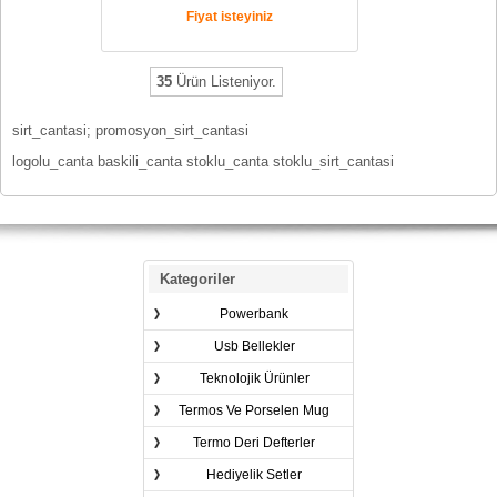
Fiyat isteyiniz
35
Ürün Listeniyor.
sirt_cantasi; promosyon_sirt_cantasi
logolu_canta baskili_canta stoklu_canta stoklu_sirt_cantasi
Kategoriler
Powerbank
Usb Bellekler
Teknolojik Ürünler
Termos Ve Porselen Mug
Termo Deri Defterler
Hediyelik Setler