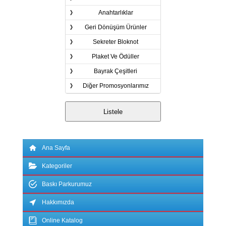
Anahtarlıklar
Geri Dönüşüm Ürünler
Sekreter Bloknot
Plaket Ve Ödüller
Bayrak Çeşitleri
Diğer Promosyonlarımız
Ana Sayfa
Kategoriler
Baskı Parkurumuz
Hakkımızda
Online Katalog