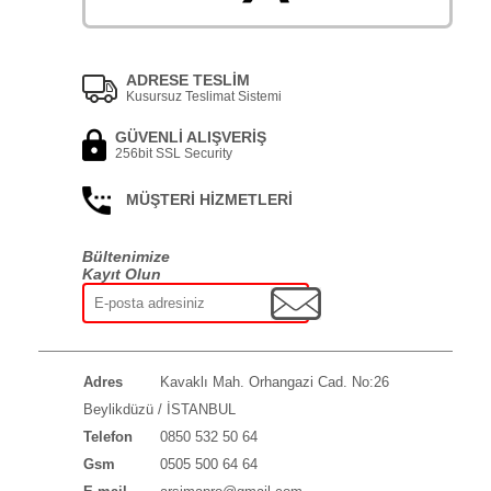
ADRESE TESLİM
Kusursuz Teslimat Sistemi
GÜVENLİ ALIŞVERİŞ
256bit SSL Security
MÜŞTERİ HİZMETLERİ
Bültenimize
Kayıt Olun
Adres
Kavaklı Mah. Orhangazi Cad. No:26
Beylikdüzü / İSTANBUL
Telefon
0850 532 50 64
Gsm
0505 500 64 64