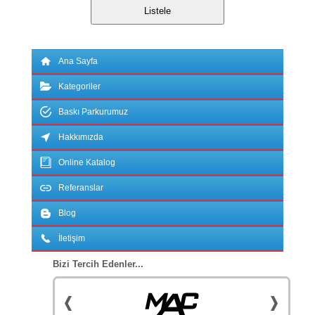
Ana Sayfa
Kategoriler
Baskı Parkurumuz
Hakkımızda
Online Katalog
Referanslar
Blog
İletişim
Bizi Tercih Edenler...