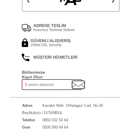
ADRESE TESLİM
Kusursuz Teslimat Sistemi
GÜVENLİ ALIŞVERİŞ
256bit SSL Security
MÜŞTERİ HİZMETLERİ
Bültenimize
Kayıt Olun
Adres
Kavaklı Mah. Orhangazi Cad. No:26
Beylikdüzü / İSTANBUL
Telefon
0850 532 50 64
Gsm
0505 500 64 64