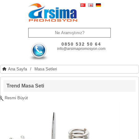
0850 532 50 64
info@arsimapromosyon.com
Ana Sayfa
/
Masa Setleri
Trend Masa Seti
Resmi Büyüt