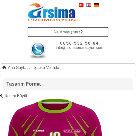
0850 532 50 64
info@arsimapromosyon.com
Ana Sayfa
/
Şapka Ve Tekstil
Tasarım Forma
Resmi Büyüt