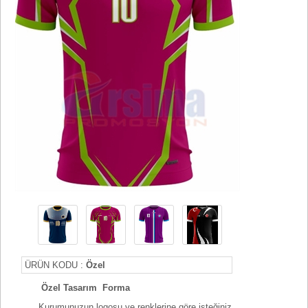
ÜRÜN KODU :
Özel
Özel Tasarım Forma
Kurumunuzun logosu ve renklerine göre isteğiniz