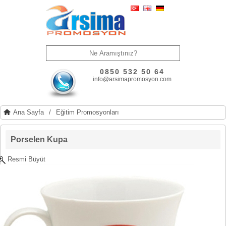
0850 532 50 64
info@arsimapromosyon.com
Ana Sayfa
/
Eğitim Promosyonları
Porselen Kupa
Resmi Büyüt