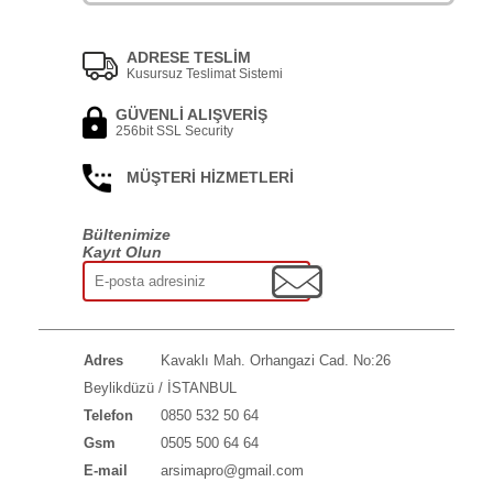
ADRESE TESLİM
Kusursuz Teslimat Sistemi
GÜVENLİ ALIŞVERİŞ
256bit SSL Security
MÜŞTERİ HİZMETLERİ
Bültenimize
Kayıt Olun
Adres
Kavaklı Mah. Orhangazi Cad. No:26
Beylikdüzü / İSTANBUL
Telefon
0850 532 50 64
Gsm
0505 500 64 64
E-mail
arsimapro@gmail.com