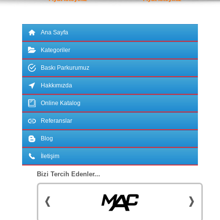
Ana Sayfa
Kategoriler
Baskı Parkurumuz
Hakkımızda
Online Katalog
Referanslar
Blog
İletişim
Bizi Tercih Edenler...