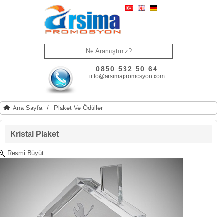
0850 532 50 64
info@arsimapromosyon.com
Ana Sayfa
/
Plaket Ve Ödüller
Kristal Plaket
Resmi Büyüt