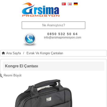
0850 532 50 64
info@arsimapromosyon.com
Ana Sayfa
/
Evrak Ve Kongre Çantaları
Kongre El Çantası
Resmi Büyüt