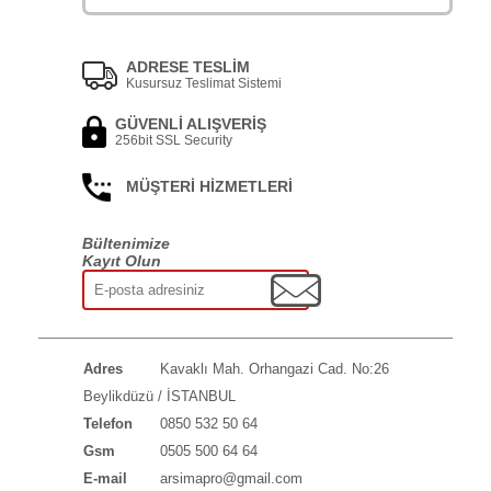
ADRESE TESLİM
Kusursuz Teslimat Sistemi
GÜVENLİ ALIŞVERİŞ
256bit SSL Security
MÜŞTERİ HİZMETLERİ
Bültenimize
Kayıt Olun
Adres
Kavaklı Mah. Orhangazi Cad. No:26
Beylikdüzü / İSTANBUL
Telefon
0850 532 50 64
Gsm
0505 500 64 64
E-mail
arsimapro@gmail.com