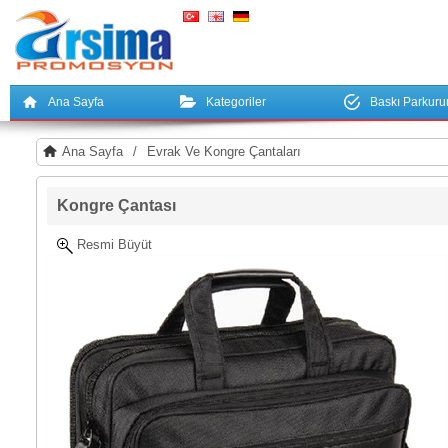
Ana Sayfa
Kategoriler
Baskı Parkur
Ana Sayfa
/
Evrak Ve Kongre Çantaları
Kongre Çantası
Resmi Büyüt