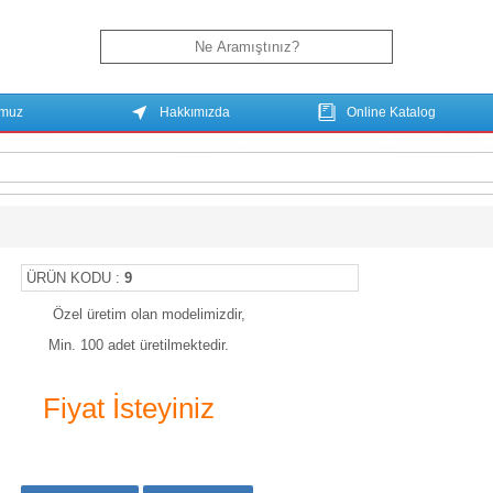
umuz
Hakkımızda
Online Katalog
ÜRÜN KODU :
9
Özel üretim olan modelimizdir,
Min. 100 adet üretilmektedir.
Fiyat İsteyiniz