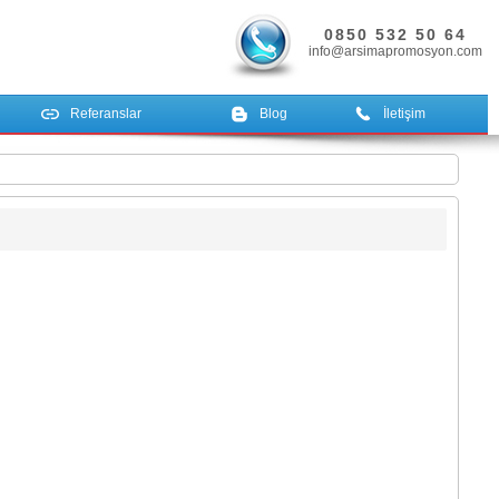
0850 532 50 64
info@arsimapromosyon.com
Referanslar
Blog
İletişim