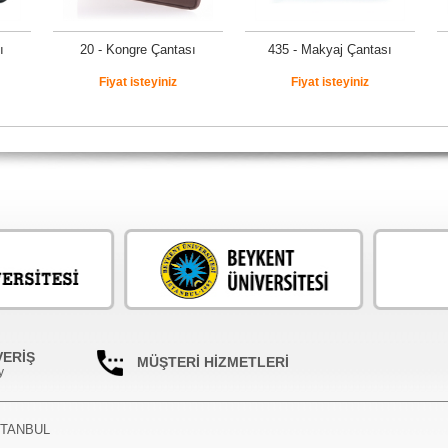
ı
20 - Kongre Çantası
435 - Makyaj Çantası
Fiyat isteyiniz
Fiyat isteyiniz
VERİŞ
MÜŞTERİ HİZMETLERİ
y
İSTANBUL