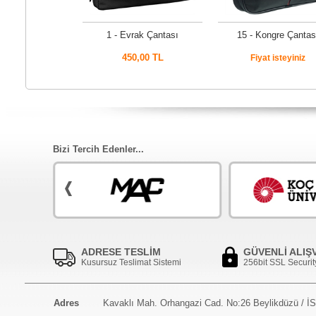
1 - Evrak Çantası
15 - Kongre Çantas
450,00 TL
Fiyat isteyiniz
Bizi Tercih Edenler...
ADRESE TESLİM
GÜVENLİ ALIŞ
Kusursuz Teslimat Sistemi
256bit SSL Securit
Adres
Kavaklı Mah. Orhangazi Cad. No:26 Beylikdüzü / 