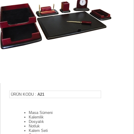
ÜRÜN KODU :
A21
Masa Sümeni
Kalemlik
Dosyalık
Notluk
Kalem Seti