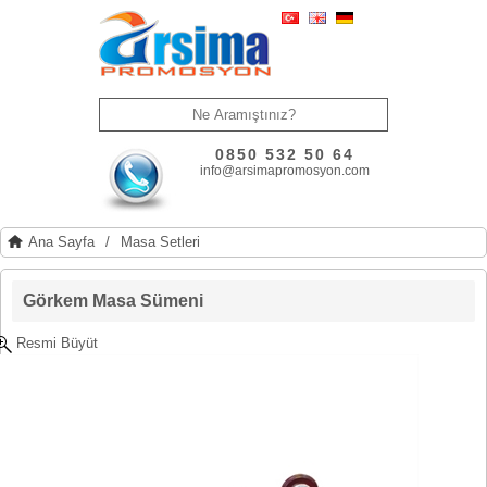
0850 532 50 64
info@arsimapromosyon.com
Ana Sayfa
/
Masa Setleri
Görkem Masa Sümeni
Resmi Büyüt