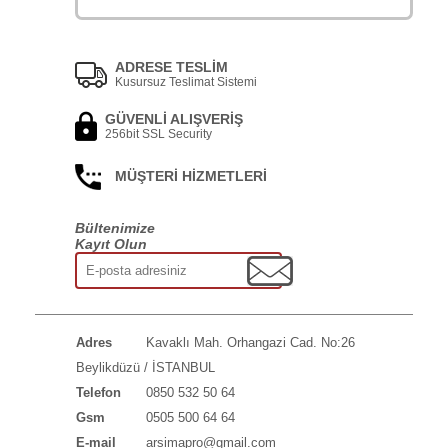
ADRESE TESLİM
Kusursuz Teslimat Sistemi
GÜVENLİ ALIŞVERİŞ
256bit SSL Security
MÜŞTERİ HİZMETLERİ
Bültenimize
Kayıt Olun
Adres
Kavaklı Mah. Orhangazi Cad. No:26
Beylikdüzü / İSTANBUL
Telefon
0850 532 50 64
Gsm
0505 500 64 64
E-mail
arsimapro@gmail.com