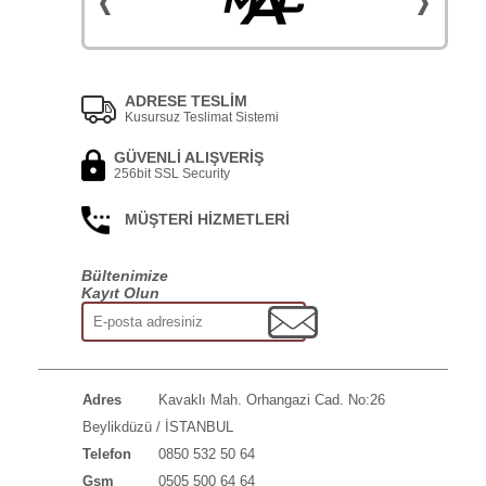
ADRESE TESLİM
Kusursuz Teslimat Sistemi
GÜVENLİ ALIŞVERİŞ
256bit SSL Security
MÜŞTERİ HİZMETLERİ
Bültenimize
Kayıt Olun
Adres
Kavaklı Mah. Orhangazi Cad. No:26
Beylikdüzü / İSTANBUL
Telefon
0850 532 50 64
Gsm
0505 500 64 64