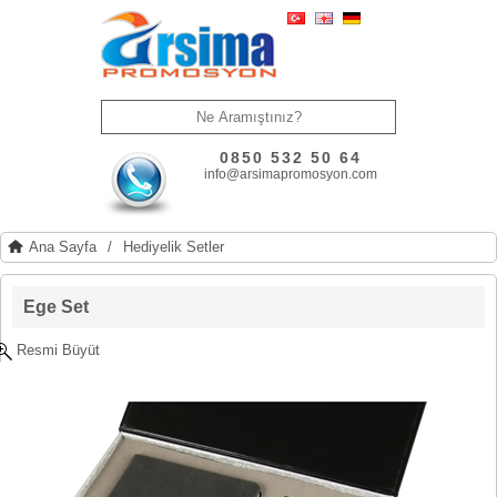
0850 532 50 64
info@arsimapromosyon.com
Ana Sayfa
/
Hediyelik Setler
Ege Set
Resmi Büyüt