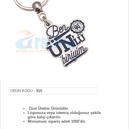
ÜRÜN KODU :
915
Özel Üretim Ürünüdür.
Logonuza veya istemiş olduğunuz şekile
göre kalıp çıkarılır.
Miniumum sipariş adeti 1000'dir.