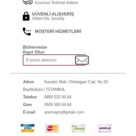
Kusursuz Teslimat Sistemi
GÜVENLİ ALIŞVERİŞ
256bit SSL Security
MÜŞTERİ HİZMETLERİ
Bültenimize
Kayıt Olun
Adres
Kavaklı Mah. Orhangazi Cad. No:26
Beylikdüzü / İSTANBUL
Telefon
0850 532 50 64
Gsm
0505 500 64 64
E-mail
arsimapro@gmail.com