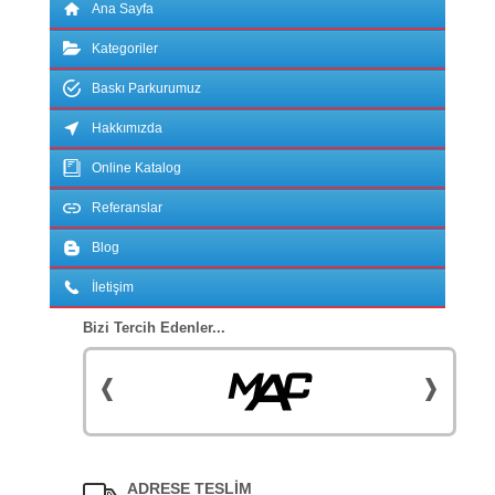
Ana Sayfa
Kategoriler
Baskı Parkurumuz
Hakkımızda
Online Katalog
Referanslar
Blog
İletişim
Bizi Tercih Edenler...
ADRESE TESLİM