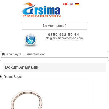
0850 532 50 64
info@arsimapromosyon.com
Ana Sayfa
/
Anahtarlıklar
Döküm Anahtarlık
Resmi Büyüt