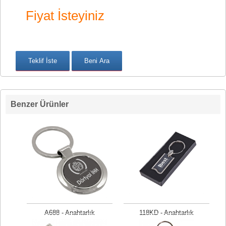
Fiyat İsteyiniz
Benzer Ürünler
A688 - Anahtarlık
118KD - Anahtarlık