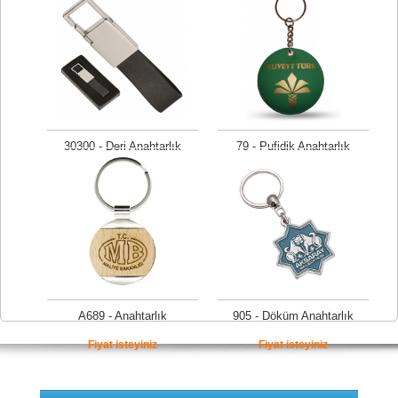
Fiyat isteyiniz
Fiyat isteyiniz
30300 - Deri Anahtarlık
79 - Pufidik Anahtarlık
Fiyat isteyiniz
Fiyat isteyiniz
A689 - Anahtarlık
905 - Döküm Anahtarlık
Fiyat isteyiniz
Fiyat isteyiniz