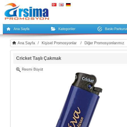
Ana Sayfa
Kategoriler
Baskı Parkur
Ana Sayfa
/
Kişisel Promosyonlar
/
Diğer Promosyonlarımız
Cricket Taşlı Çakmak
Resmi Büyüt