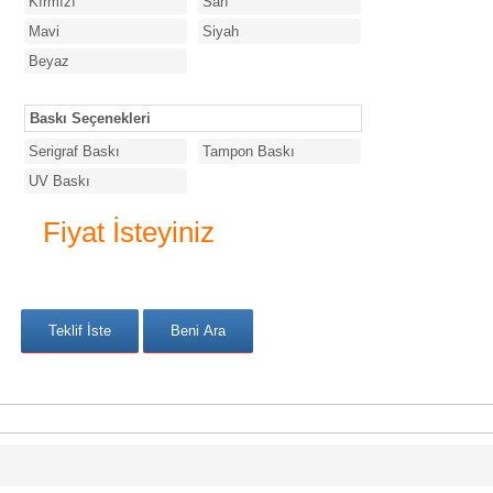
Kırmızı
Sarı
Mavi
Siyah
Beyaz
Baskı Seçenekleri
Serigraf Baskı
Tampon Baskı
UV Baskı
Fiyat İsteyiniz