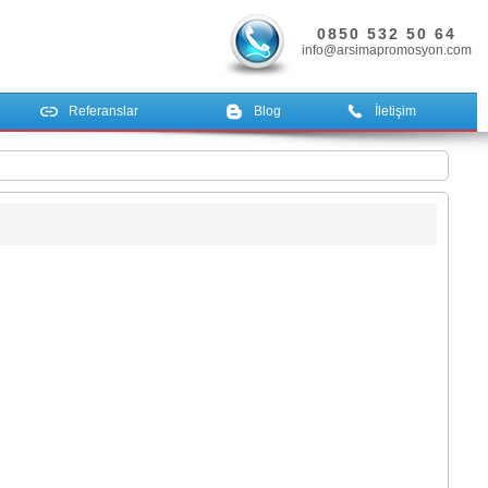
0850 532 50 64
info@arsimapromosyon.com
Referanslar
Blog
İletişim