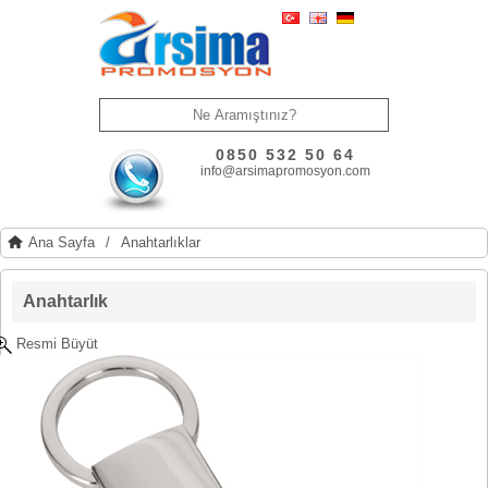
0850 532 50 64
info@arsimapromosyon.com
Ana Sayfa
/
Anahtarlıklar
Anahtarlık
Resmi Büyüt