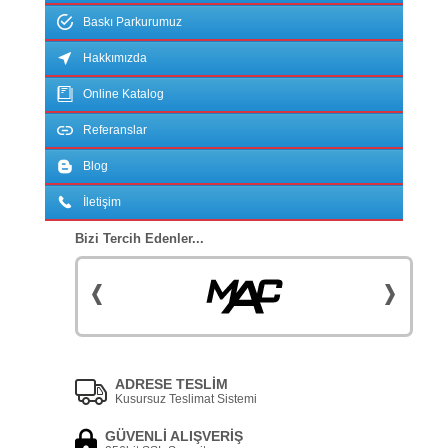
Baskı Parkurumuz
Hakkımızda
Online Katalog
Referanslar
Blog
İletişim
Bizi Tercih Edenler...
ADRESE TESLİM
Kusursuz Teslimat Sistemi
GÜVENLİ ALIŞVERİŞ