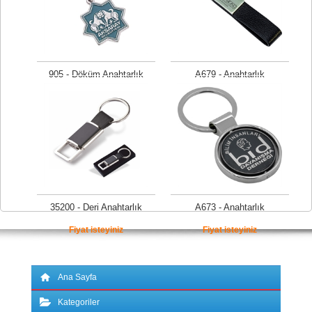
905 - Döküm Anahtarlık
A679 - Anahtarlık
Fiyat isteyiniz
Fiyat isteyiniz
35200 - Deri Anahtarlık
A673 - Anahtarlık
Fiyat isteyiniz
Fiyat isteyiniz
Ana Sayfa
Kategoriler