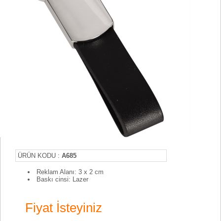
ÜRÜN KODU :
A685
Reklam Alanı: 3 x 2 cm
Baskı cinsi: Lazer
Fiyat İsteyiniz