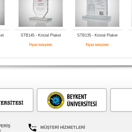
ket
STB145 - Kristal Plaket
STB135 - Kristal Plaket
Fiyat isteyiniz
Fiyat isteyiniz
VERİŞ
MÜŞTERİ HİZMETLERİ
y