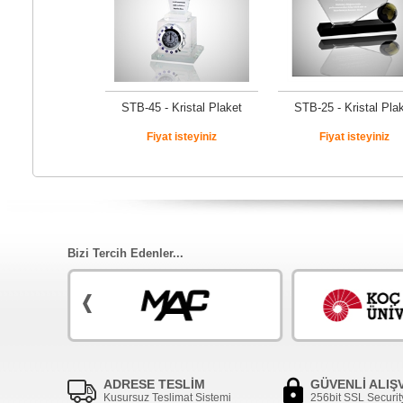
STB-45 - Kristal Plaket
STB-25 - Kristal Pla
Fiyat isteyiniz
Fiyat isteyiniz
Bizi Tercih Edenler...
ADRESE TESLİM
GÜVENLİ ALIŞ
Kusursuz Teslimat Sistemi
256bit SSL Securit