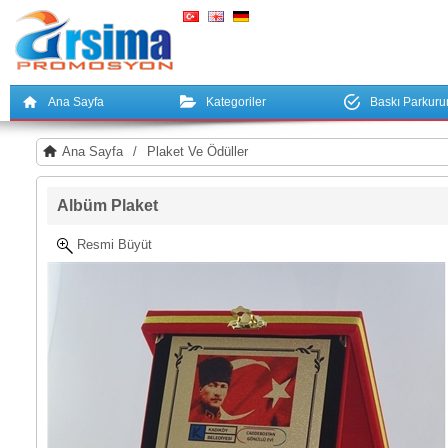
Ana Sayfa
Kategoriler
Baskı Parkur
Ana Sayfa
/
Plaket Ve Ödüller
Albüm Plaket
Resmi Büyüt