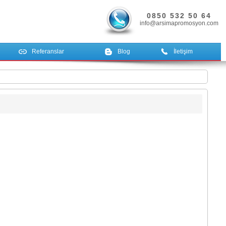
0850 532 50 64
info@arsimapromosyon.com
Referanslar
Blog
İletişim